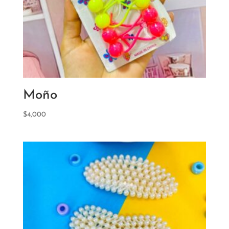
Moño
$
4,000