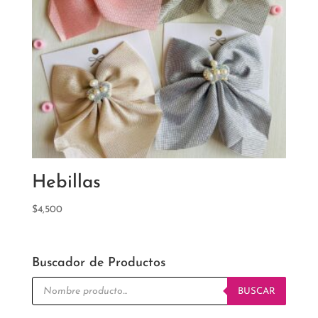
Hebillas
$
4,500
Buscador de Productos
Búsqueda
de
BUSCAR
productos