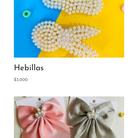
Hebillas
$
3,000