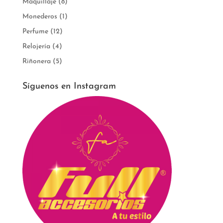
Maquillaje
(8)
Monederos
(1)
Perfume
(12)
Relojería
(4)
Riñonera
(5)
Síguenos en Instagram