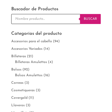
Buscador de Productos
Búsqueda
de
BUSCAR
productos
Categorías del producto
Accesorios para el cabello
(94)
Accesorios Variados
(14)
Billeteras
(21)
Billeteras Amulettos
(4)
Bolsos
(92)
Bolsos Amulettos
(16)
Correas
(3)
Cosmetiqueras
(3)
Covergold
(11)
Llaveros
(3)