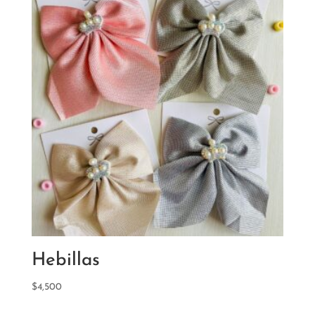
Hebillas
$
4,500