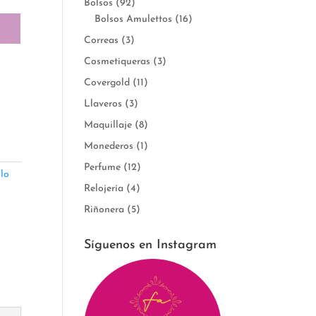
Bolsos
(92)
Bolsos Amulettos
(16)
Correas
(3)
Cosmetiqueras
(3)
Covergold
(11)
Llaveros
(3)
Maquillaje
(8)
Monederos
(1)
Perfume
(12)
llo
Relojería
(4)
Riñonera
(5)
Síguenos en Instagram