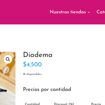
Nuestras tiendas
Cat
Diadema
$
4,500
18 disponibles
Precios por cantidad
Cantidad
Discount (%)
Precio