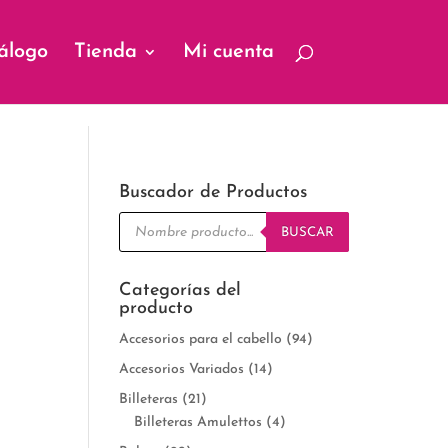
álogo
Tienda
Mi cuenta
Buscador de Productos
Búsqueda
de
BUSCAR
productos
Categorías del
producto
Accesorios para el cabello
(94)
Accesorios Variados
(14)
Billeteras
(21)
Billeteras Amulettos
(4)