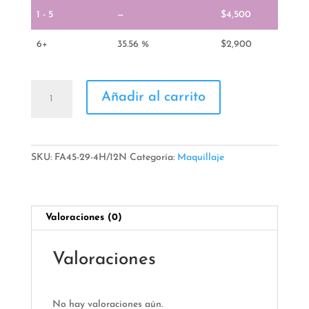
1 - 5
—
$
4,500
6+
35.56 %
$
2,900
Tintas
Añadir al carrito
Labiales
cantidad
SKU:
FA45-29-4H/12N
Categoría:
Maquillaje
Valoraciones (0)
Valoraciones
No hay valoraciones aún.