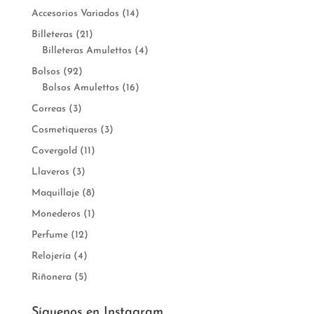
Accesorios Variados
(14)
Billeteras
(21)
Billeteras Amulettos
(4)
Bolsos
(92)
Bolsos Amulettos
(16)
Correas
(3)
Cosmetiqueras
(3)
Covergold
(11)
Llaveros
(3)
Maquillaje
(8)
Monederos
(1)
Perfume
(12)
Relojería
(4)
Riñonera
(5)
Síguenos en Instagram