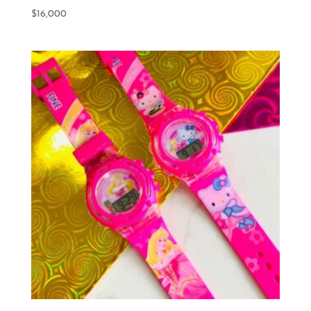
$
16,000