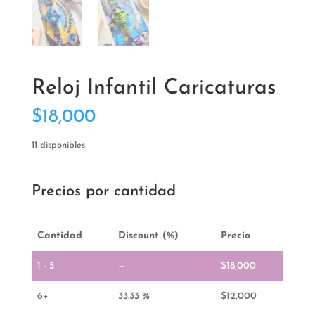
Reloj Infantil Caricaturas
$
18,000
11 disponibles
Precios por cantidad
Cantidad
Discount (%)
Precio
1 - 5
—
$
18,000
6+
33.33 %
$
12,000