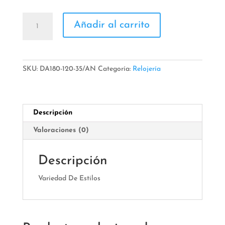
Reloj
Añadir al carrito
Infantil
Caricaturas
cantidad
SKU:
DA180-120-35/AN
Categoría:
Relojería
Descripción
Valoraciones (0)
Descripción
Variedad De Estilos