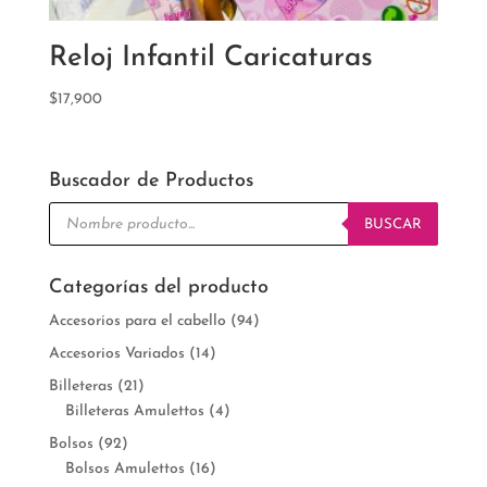
Reloj Infantil Caricaturas
$
17,900
Buscador de Productos
Búsqueda
de
BUSCAR
productos
Categorías del producto
Accesorios para el cabello
(94)
Accesorios Variados
(14)
Billeteras
(21)
Billeteras Amulettos
(4)
Bolsos
(92)
Bolsos Amulettos
(16)