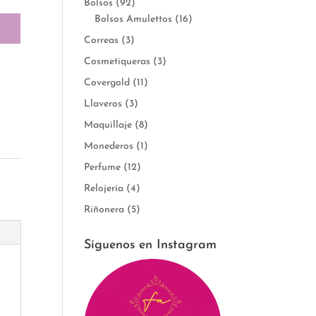
Bolsos
(92)
Bolsos Amulettos
(16)
Correas
(3)
Cosmetiqueras
(3)
Covergold
(11)
Llaveros
(3)
Maquillaje
(8)
Monederos
(1)
Perfume
(12)
Relojería
(4)
Riñonera
(5)
Síguenos en Instagram