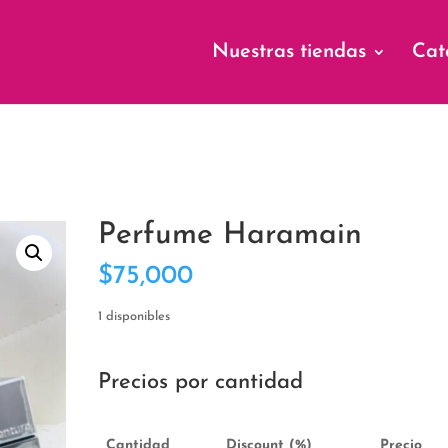
Nuestras tiendas
Cat
Perfume Haramain
$
75,000
1 disponibles
Precios por cantidad
Cantidad
Discount (%)
Precio