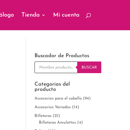
álogo
Tienda
Mi cuenta
Buscador de Productos
Búsqueda
de
BUSCAR
productos
Categorías del
producto
Accesorios para el cabello
(94)
Accesorios Variados
(14)
Billeteras
(21)
Billeteras Amulettos
(4)