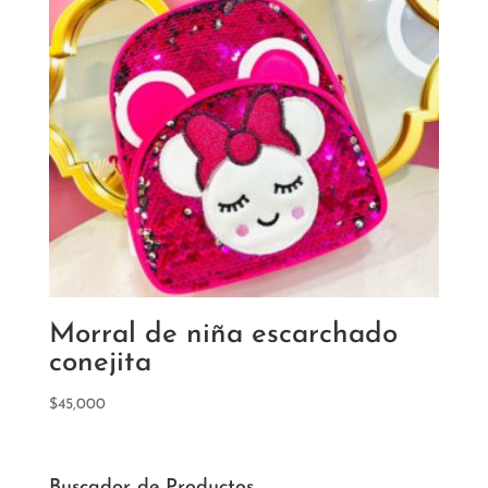
Morral de niña escarchado
conejita
$
45,000
Buscador de Productos