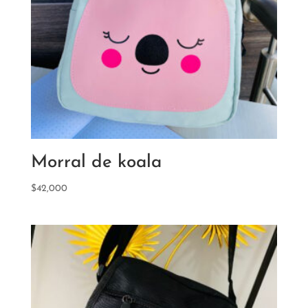
Morral de koala
$
42,000