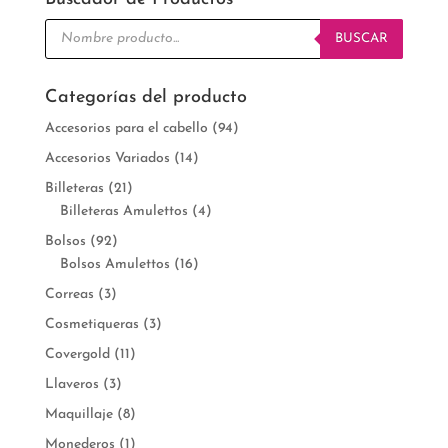
Búsqueda
de
BUSCAR
productos
Categorías del producto
Accesorios para el cabello
(94)
Accesorios Variados
(14)
Billeteras
(21)
Billeteras Amulettos
(4)
Bolsos
(92)
Bolsos Amulettos
(16)
Correas
(3)
Cosmetiqueras
(3)
Covergold
(11)
Llaveros
(3)
Maquillaje
(8)
Monederos
(1)