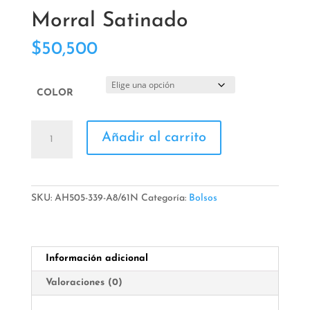
Morral Satinado
$
50,500
COLOR
Morral
Añadir al carrito
Satinado
cantidad
SKU:
AH505-339-A8/61N
Categoría:
Bolsos
Información adicional
Valoraciones (0)