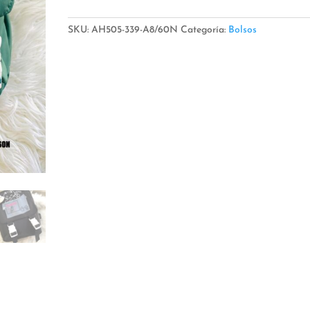
SKU:
AH505-339-A8/60N
Categoría:
Bolsos