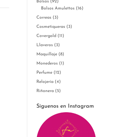
Bolsos
(92)
Bolsos Amulettos
(16)
Correas
(3)
Cosmetiqueras
(3)
Covergold
(11)
Llaveros
(3)
Maquillaje
(8)
Monederos
(1)
Perfume
(12)
Relojería
(4)
Riñonera
(5)
Síguenos en Instagram