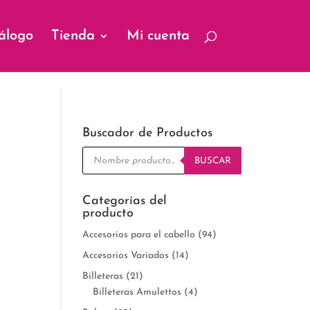
álogo
Tienda
Mi cuenta
Buscador de Productos
Búsqueda
de
BUSCAR
productos
Categorías del
producto
Accesorios para el cabello
(94)
Accesorios Variados
(14)
Billeteras
(21)
Billeteras Amulettos
(4)