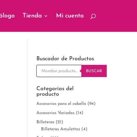
álogo
Tienda
Mi cuenta
Buscador de Productos
Búsqueda
de
BUSCAR
productos
Categorías del
producto
Accesorios para el cabello
(94)
Accesorios Variados
(14)
Billeteras
(21)
Billeteras Amulettos
(4)