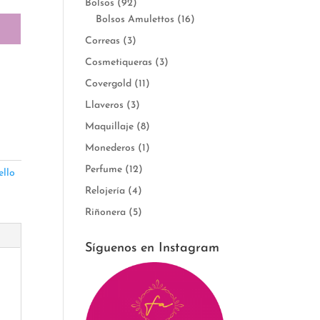
Bolsos
(92)
Bolsos Amulettos
(16)
Correas
(3)
Cosmetiqueras
(3)
Covergold
(11)
Llaveros
(3)
Maquillaje
(8)
Monederos
(1)
Perfume
(12)
ello
Relojería
(4)
Riñonera
(5)
Síguenos en Instagram