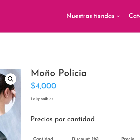
Nuestras tiendas
Cat
Moño Policia
$
4,000
1 disponibles
Precios por cantidad
Cantidad
Discount (%)
Precio