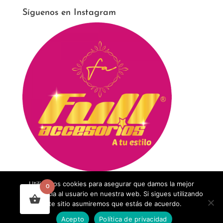
Síguenos en Instagram
Utilizamos cookies para asegurar que damos la mejor
0
experiencia al usuario en nuestra web. Si sigues utilizando
este sitio asumiremos que estás de acuerdo.
Acepto
Política de privacidad
Diseñado por
Agencia concepto