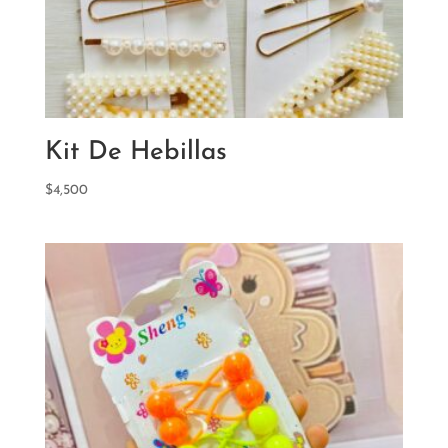
Kit De Hebillas
$
4,500