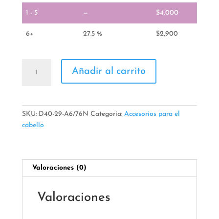
1 - 5
—
$
4,000
6+
27.5 %
$
2,900
Moño
Añadir al carrito
Policia
cantidad
SKU:
D40-29-A6/76N
Categoría:
Accesorios para el
cabello
Valoraciones (0)
Valoraciones