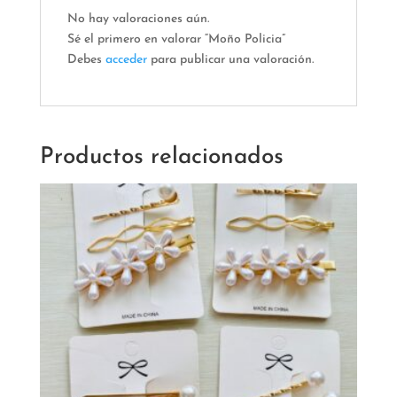
No hay valoraciones aún.
Sé el primero en valorar “Moño Policia”
Debes
acceder
para publicar una valoración.
Productos relacionados