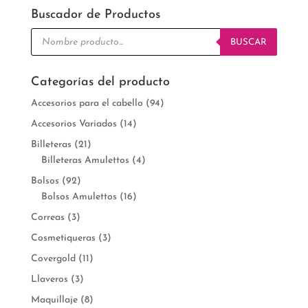
Buscador de Productos
Búsqueda
de
BUSCAR
productos
Categorías del producto
Accesorios para el cabello
(94)
Accesorios Variados
(14)
Billeteras
(21)
Billeteras Amulettos
(4)
Bolsos
(92)
Bolsos Amulettos
(16)
Correas
(3)
Cosmetiqueras
(3)
Covergold
(11)
Llaveros
(3)
Maquillaje
(8)