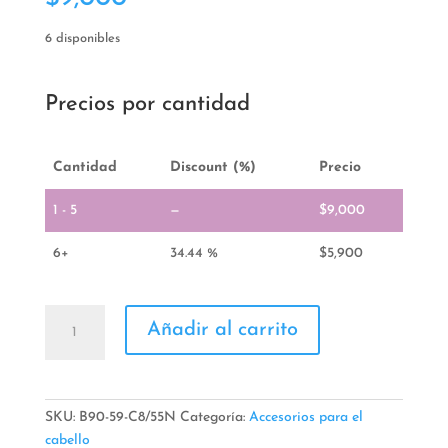
6 disponibles
Precios por cantidad
Cantidad
Discount (%)
Precio
1 - 5
—
$
9,000
6+
34.44 %
$
5,900
Diademas
Añadir al carrito
Para
Niñas
cantidad
SKU:
B90-59-C8/55N
Categoría:
Accesorios para el
cabello