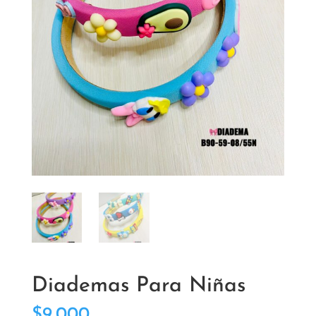
Diademas Para Niñas
$
9,000