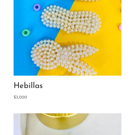
Hebillas
$
3,000