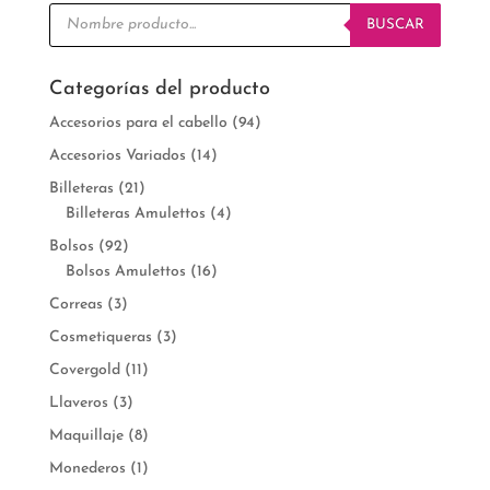
Búsqueda
de
BUSCAR
productos
Categorías del producto
Accesorios para el cabello
(94)
Accesorios Variados
(14)
Billeteras
(21)
Billeteras Amulettos
(4)
Bolsos
(92)
Bolsos Amulettos
(16)
Correas
(3)
Cosmetiqueras
(3)
Covergold
(11)
Llaveros
(3)
Maquillaje
(8)
Monederos
(1)