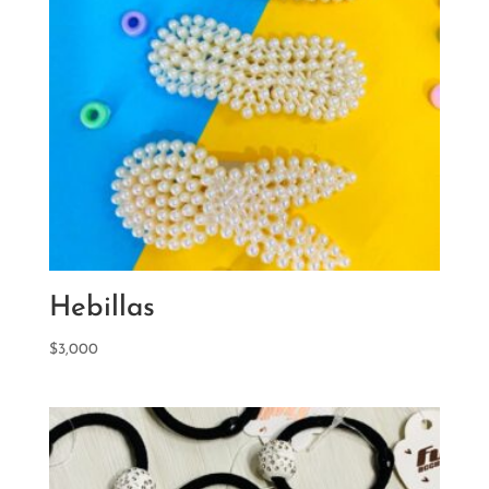
Hebillas
$
3,000