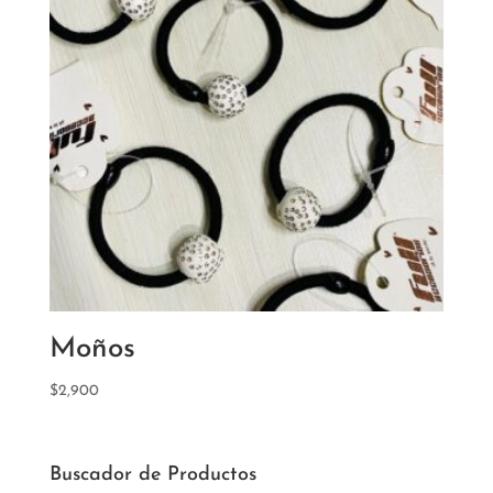
Moños
$
2,900
Buscador de Productos