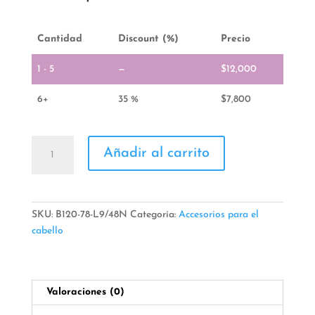
Cantidad
Discount (%)
Precio
1 - 5
—
$
12,000
6+
35 %
$
7,800
Diademas
Añadir al carrito
De
Perlas
Gruesa
cantidad
SKU:
B120-78-L9/48N
Categoría:
Accesorios para el
cabello
Valoraciones (0)