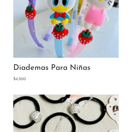
Diademas Para Niñas
$
4,500