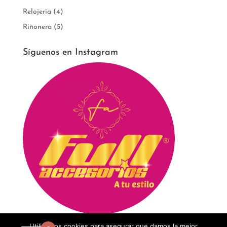
Relojería
(4)
Riñonera
(5)
Síguenos en Instagram
Utilizamos cookies para asegurar que damos la mejor