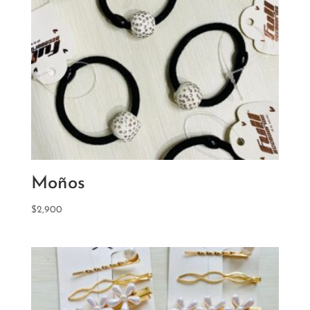
Moños
$
2,900