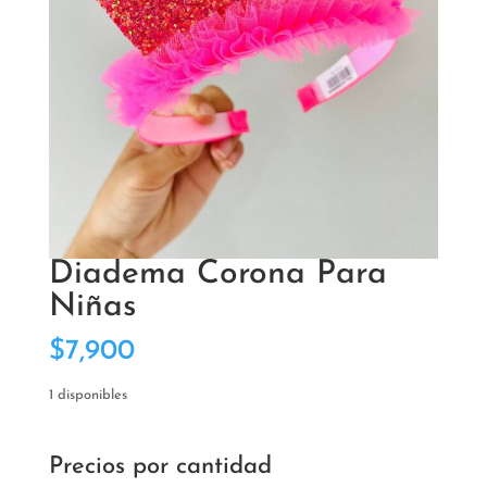
Diadema Corona Para
Niñas
$
7,900
1 disponibles
Precios por cantidad