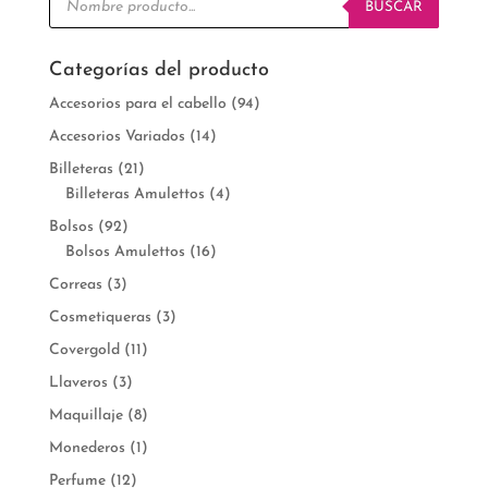
de
BUSCAR
productos
Categorías del producto
Accesorios para el cabello
(94)
Accesorios Variados
(14)
Billeteras
(21)
Billeteras Amulettos
(4)
Bolsos
(92)
Bolsos Amulettos
(16)
Correas
(3)
Cosmetiqueras
(3)
Covergold
(11)
Llaveros
(3)
Maquillaje
(8)
Monederos
(1)
Perfume
(12)