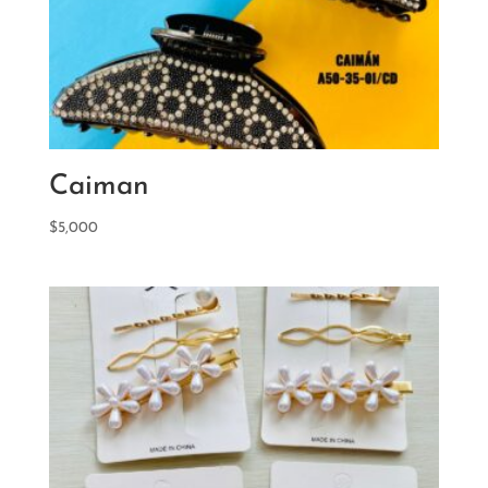
Caiman
$
5,000