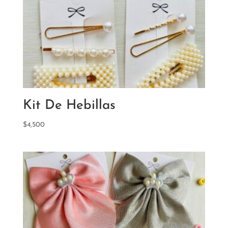
Kit De Hebillas
$
4,500