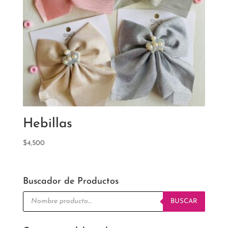
Hebillas
$
4,500
Buscador de Productos
Búsqueda
de
BUSCAR
productos