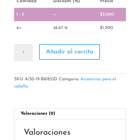
Cantidad
Discount (%)
Precio
1 - 5
—
$
3,000
6+
36.67 %
$
1,900
Caiman
Añadir al carrito
cantidad
SKU:
A/30-19-B8/833D
Categoría:
Accesorios para el
cabello
Valoraciones (0)
Valoraciones