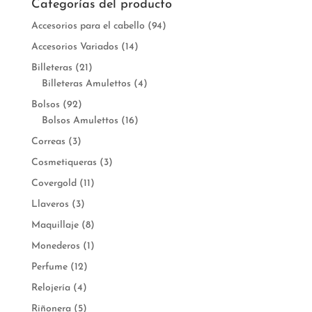
Categorías del producto
Accesorios para el cabello
(94)
Accesorios Variados
(14)
Billeteras
(21)
Billeteras Amulettos
(4)
Bolsos
(92)
Bolsos Amulettos
(16)
Correas
(3)
Cosmetiqueras
(3)
Covergold
(11)
Llaveros
(3)
Maquillaje
(8)
Monederos
(1)
Perfume
(12)
Relojería
(4)
Riñonera
(5)