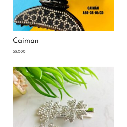
Caiman
$
5,000