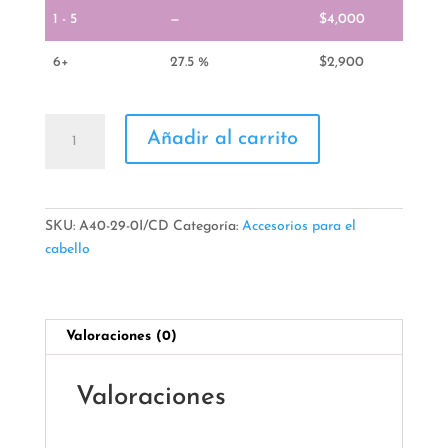
1 - 5
—
$
4,000
6+
27.5 %
$
2,900
Caiman
Añadir al carrito
cantidad
SKU:
A40-29-0I/CD
Categoría:
Accesorios para el
cabello
Valoraciones (0)
Valoraciones