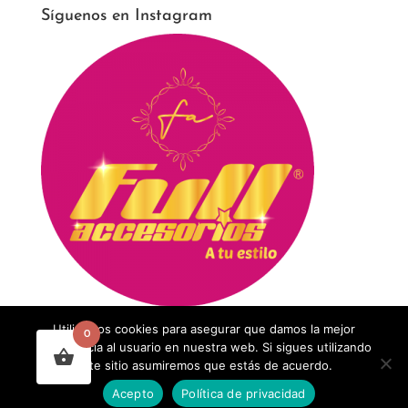
Síguenos en Instagram
Utilizamos cookies para asegurar que damos la mejor
0
experiencia al usuario en nuestra web. Si sigues utilizando
este sitio asumiremos que estás de acuerdo.
Acepto
Política de privacidad
Diseñado por
Agencia concepto