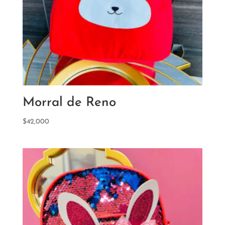
Morral de Reno
$
42,000