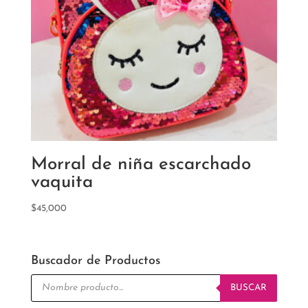
Morral de niña escarchado
vaquita
$
45,000
Buscador de Productos
Búsqueda
de
BUSCAR
productos