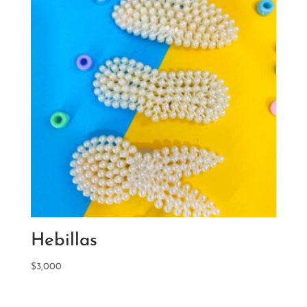
Hebillas
$
3,000