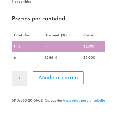
7 disponibles
Precios por cantidad
Cantidad
Discount (%)
Precio
1 - 5
—
$
5,300
6+
62.26 %
$
2,000
Bolsa
Añadir al carrito
De
Cauchos
cantidad
SKU:
S30-20-0I/CD
Categoría:
Accesorios para el cabello