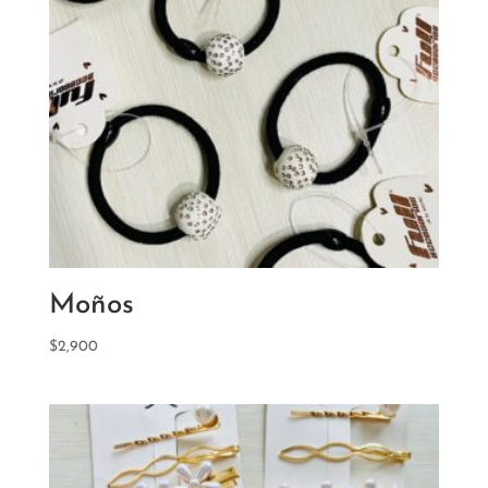
Moños
$
2,900