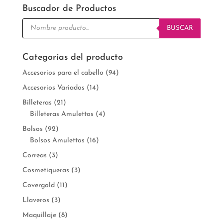
Buscador de Productos
Búsqueda
de
BUSCAR
productos
Categorías del producto
Accesorios para el cabello
(94)
Accesorios Variados
(14)
Billeteras
(21)
Billeteras Amulettos
(4)
Bolsos
(92)
Bolsos Amulettos
(16)
Correas
(3)
Cosmetiqueras
(3)
Covergold
(11)
Llaveros
(3)
Maquillaje
(8)