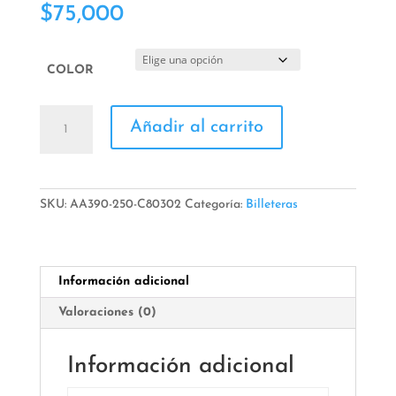
$
75,000
COLOR
Billetera
Añadir al carrito
Amuletos
cantidad
SKU:
AA390-250-C80302
Categoría:
Billeteras
Información adicional
Valoraciones (0)
Información adicional