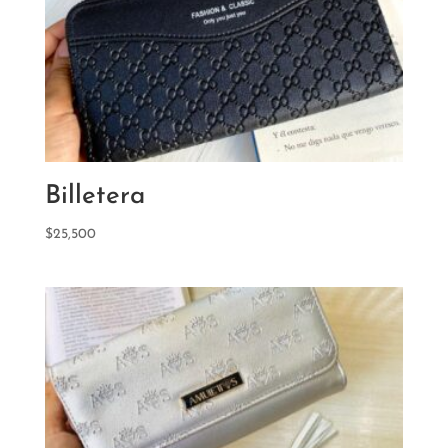
Billetera
$
25,500