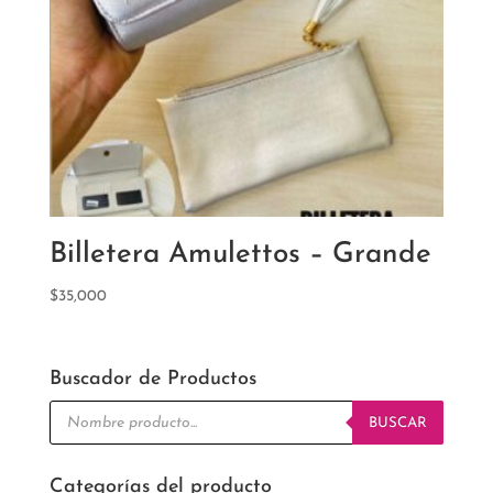
Billetera Amulettos – Grande
$
35,000
Buscador de Productos
Búsqueda
de
BUSCAR
productos
Categorías del producto