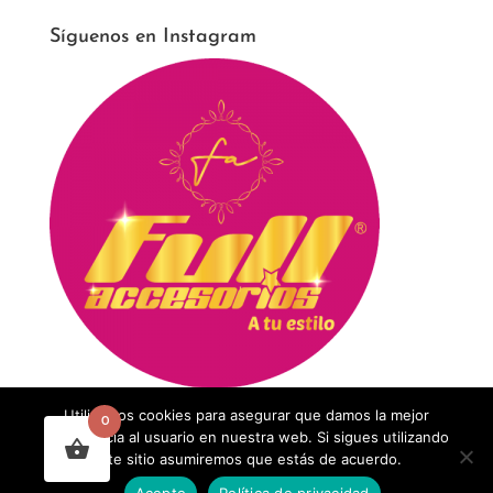
Síguenos en Instagram
Utilizamos cookies para asegurar que damos la mejor
0
experiencia al usuario en nuestra web. Si sigues utilizando
este sitio asumiremos que estás de acuerdo.
Acepto
Política de privacidad