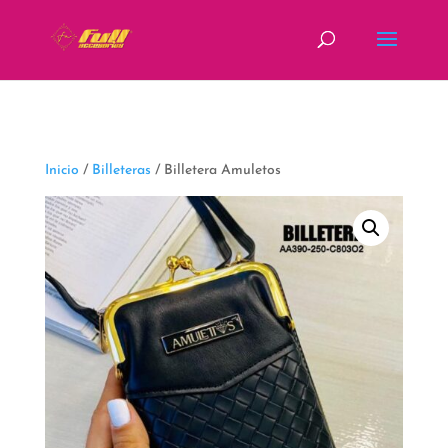
fbq('track', 'ViewContent');
Inicio
/
Billeteras
/ Billetera Amuletos