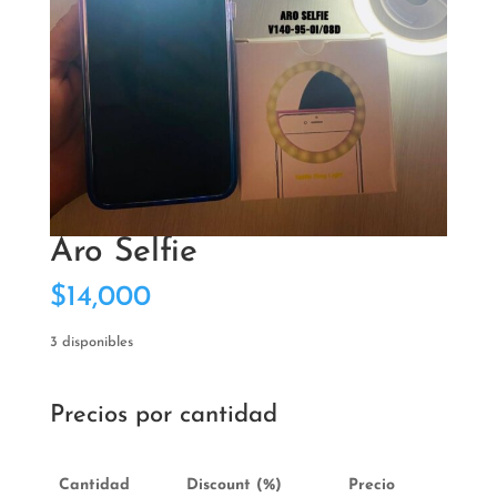
Aro Selfie
$
14,000
3 disponibles
Precios por cantidad
Cantidad
Discount (%)
Precio