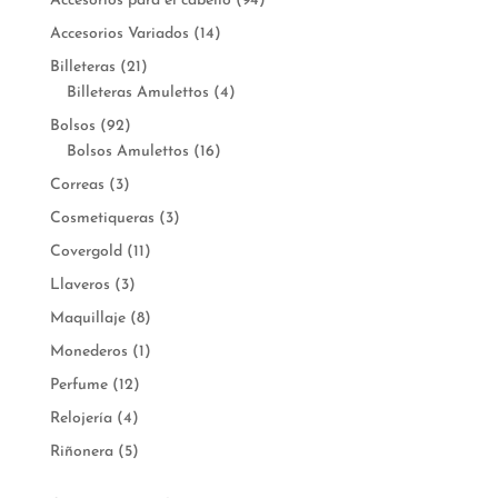
Accesorios para el cabello
(94)
Accesorios Variados
(14)
Billeteras
(21)
Billeteras Amulettos
(4)
Bolsos
(92)
Bolsos Amulettos
(16)
Correas
(3)
Cosmetiqueras
(3)
Covergold
(11)
Llaveros
(3)
Maquillaje
(8)
Monederos
(1)
Perfume
(12)
Relojería
(4)
Riñonera
(5)