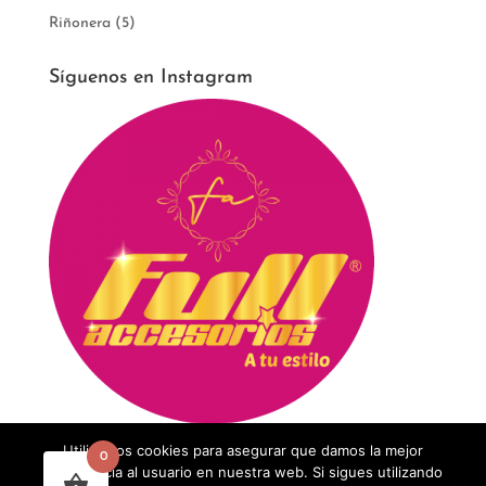
Riñonera
(5)
Síguenos en Instagram
Utilizamos cookies para asegurar que damos la mejor
0
experiencia al usuario en nuestra web. Si sigues utilizando